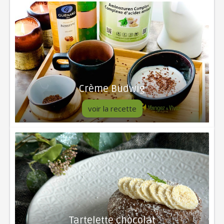
Crème Budwig
voir la recette
Tartelette chocolat