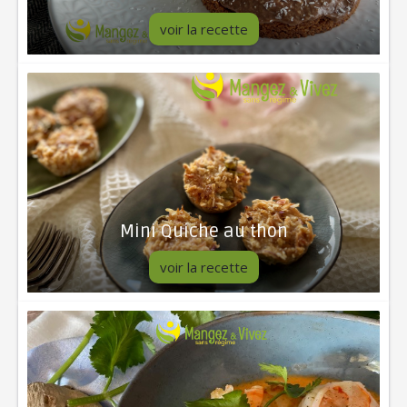
voir la recette
Mini Quiche au thon
voir la recette