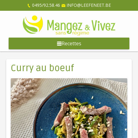
0495/92.58.46
INFO@LEEFENEET.BE
Recettes
Curry au boeuf