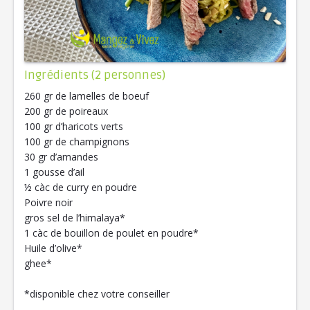
Ingrédients (2 personnes)
260 gr de lamelles de boeuf
200 gr de poireaux
100 gr d’haricots verts
100 gr de champignons
30 gr d’amandes
1 gousse d’ail
½ càc de curry en poudre
Poivre noir
gros sel de l’himalaya*
1 càc de bouillon de poulet en poudre*
Huile d’olive*
ghee*
*disponible chez votre conseiller