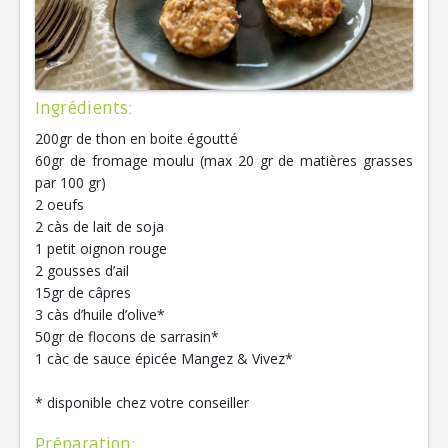
Ingrédients:
200gr de thon en boite égoutté
60gr de fromage moulu (max 20 gr de matières grasses
par 100 gr)
2 oeufs
2 càs de lait de soja
1 petit oignon rouge
2 gousses d’ail
15gr de câpres
3 càs d’huile d’olive*
50gr de flocons de sarrasin*
1 càc de sauce épicée Mangez & Vivez*
* disponible chez votre conseiller
Préparation: