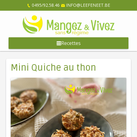
0495/92.58.46
INFO@LEEFENEET.BE
Recettes
Mini Quiche au thon