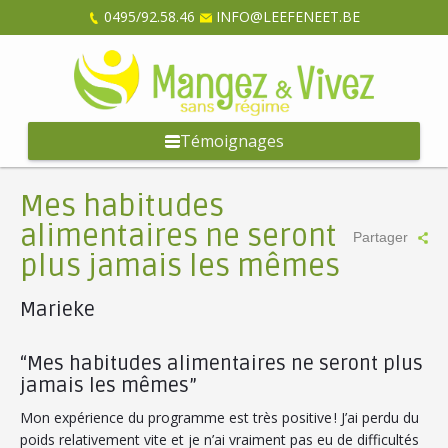
0495/92.58.46
INFO@LEEFENEET.BE
Témoignages
Mes habitudes
alimentaires ne seront
Partager
plus jamais les mêmes
Marieke
“Mes habitudes alimentaires ne seront plus
jamais les mêmes”
Mon expérience du programme est très positive ! J’ai perdu du
poids relativement vite et je n’ai vraiment pas eu de difficultés