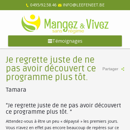
0495/92.58.46
INFO@LEEFENEET.BE
Témoignages
Je regrette juste de ne
pas avoir découvert ce
Partager
programme plus tôt.
Tamara
“Je regrette juste de ne pas avoir découvert
ce programme plus tôt. ”
Attendez-vous à être un peu « dépaysé » les premiers jours.
Vous n’avez en effet pas encore beaucoup de repères sur ce