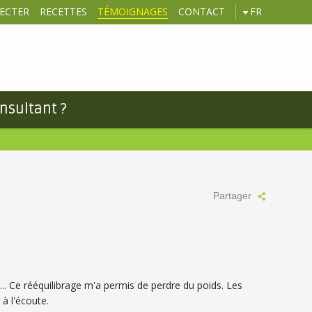
ECTER
RECETTES
TÉMOIGNAGES
CONTACT
FR
nsultant ?
Partager
... Ce rééquilibrage m'a permis de perdre du poids. Les
à l'écoute.