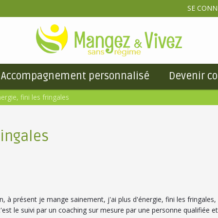
SE CONN
Accompagnement personnalisé
Devenir co
nergie, fini les fringales
fringales
 présent je mange sainement, j'ai plus d'énergie, fini les fringales, 
est le suivi par un coaching sur mesure par une personne qualifiée et 