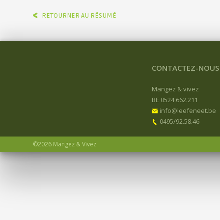
RETOURNER AU RÉSUMÉ
CONTACTEZ-NOUS
Mangez & vivez
BE 0524.662.211
info@leefeneet.be
0495/92.58.46
©2026 Mangez & Vivez